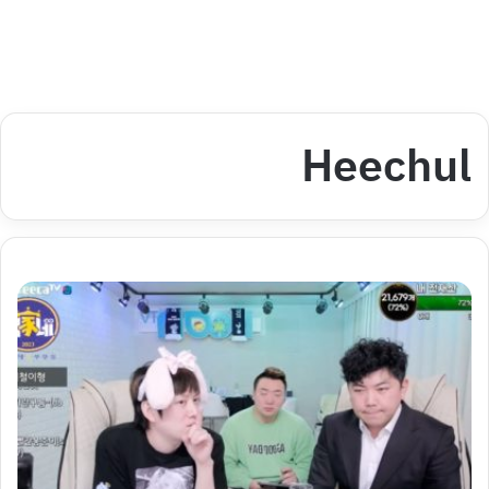
Heechul