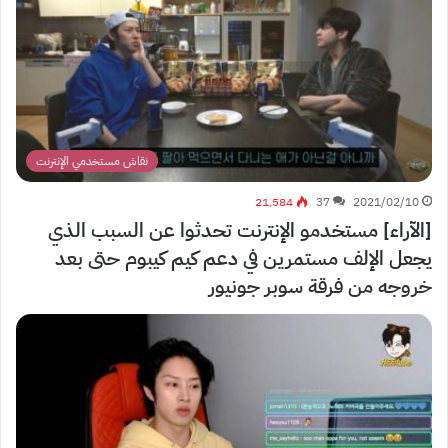
نقاش مستخدمي الإنترنت
21٬584
37
2021/02/10
[الآراء] مستخدمو الإنترنت تحدثوا عن السبب الذي
يجعل الإلف مستمرين في دعم كيم كيبوم حتى بعد
خروجه من فرقة سوبر جونيور