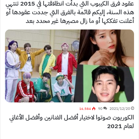
عقود فرق الكيبوب التي بدأت انطلاقتها في 2015 تنتهي
هذه السنة، إليكم قائمة بالفرق التي جددت عقودها أو
أعلنت تفككها أو ما زال مصيرها غير محدد بعد
16٬584
90
2021/12/20
الكوريون صوتوا لاختيار أفضل الفنانين وأفضل الأغاني
لعام 2021