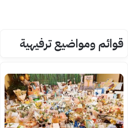
قوائم ومواضيع ترفيهية