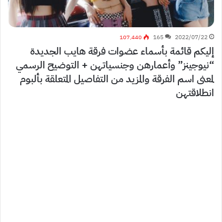
107٬440
165
2022/07/22
إليكم قائمة بأسماء عضوات فرقة هايب الجديدة
“نيوجينز” وأعمارهن وجنسياتهن + التوضيح الرسمي
لمعنى اسم الفرقة والمزيد من التفاصيل المتعلقة بألبوم
انطلاقتهن