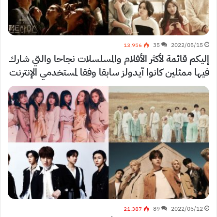
13٬956
35
2022/05/15
إليكم قائمة لأكثر الأفلام والمسلسلات نجاحا والتي شارك
فيها ممثلين كانوا آيدولز سابقا وفقا لمستخدمي الإنترنت
21٬387
89
2022/05/12