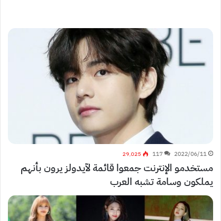
29٬025
117
2022/06/11
مستخدمو الإنترنت جمعوا قائمة لآيدولز يرون بأنهم
يملكون وسامة تشبه العرب