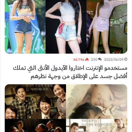
38٬796
230
2022/06/09
مستخدمو الإنترنت اختاروا الآيدول الأنثى التي تملك
أفضل جسد على الإطلاق من وجهة نظرهم