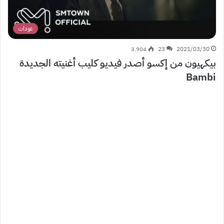
عودات
3٬904
23
2021/03/30
بيكهيون من إكسو أصدر فيديو كليب أغنيته الجديدة
Bambi