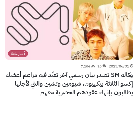
أخبار عامة
7٬206
16
2023/06/01
وكالة SM تصدر بيان رسمي آخر تفنّد فيه مزاعم أعضاء
إكسو الثلاثة بيكهيون، شيومين وتشين والتي لأجلها
يطالبون بإنهاء عقودهم الحصرية معهم