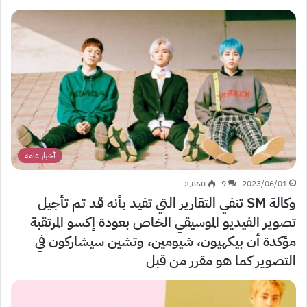
أخبار عامة
3٬860
9
2023/06/01
وكالة SM تنفي التقارير التي تفيد بأنه قد تم تأجيل
تصوير الفيديو الموسيقي الخاص بعودة إكسو المرتقبة
مؤكدة أن بيكهيون، شيومين، وتشين سيشاركون في
التصوير كما هو مقرر من قبل