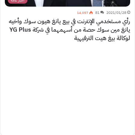
أخبار عامة
14٬057
81
2021/01/28
رأي مستخدمي الإنترنت في بيع يانغ هيون سوك وأخيه
يانغ مين سوك حصة من أسهمهما في شركة YG Plus
لوكالة بيغ هيت الترفيهية