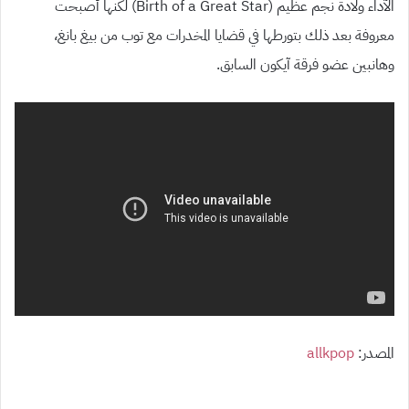
الآداء ولادة نجم عظيم (Birth of a Great Star) لكنها أصبحت
معروفة بعد ذلك بتورطها في قضايا المخدرات مع توب من بيغ بانغ،
وهانبين عضو فرقة آيكون السابق.
المصدر:
allkpop