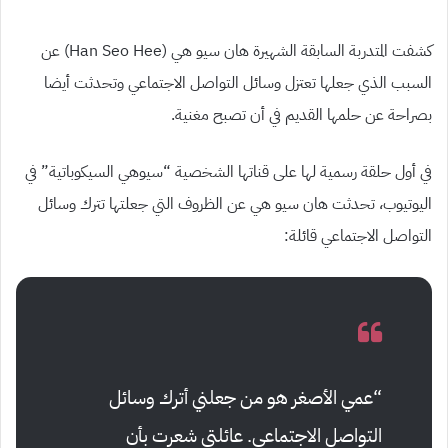
كشفت المتدربة السابقة الشهيرة هان سيو هي (Han Seo Hee) عن
السبب الذي جعلها تعتزل وسائل التواصل الاجتماعي وتحدثت أيضا
بصراحة عن حلمها القديم في أن تصبح مغنية.
في أول حلقة رسمية لها على قناتها الشخصية “سيوهي السيكوباتية” في
اليوتيوب، تحدثت هان سيو هي عن الظروف التي جعلتها تترك وسائل
التواصل الاجتماعي قائلة:
“عمي الأصغر هو من جعلني أترك وسائل
التواصل الاجتماعي. عائلتي شعرت بأن