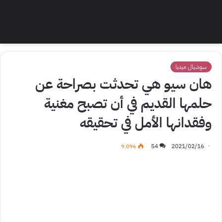
سوشيال ميديا
هان سيو هي تحدثت بصراحة عن
حلمها القديم في أن تصبح مغنية
وفقدانها الأمل في تحقيقه
9٬096
54
2021/02/16