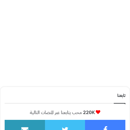
تابعنا
220K
محب يتابعنا عبر المنصات التالية