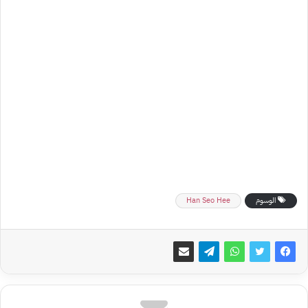
الوسوم
Han Seo Hee