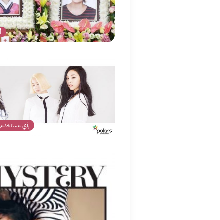
أ
رأي مستخدمي 