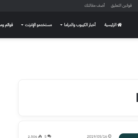
قوانين التعليق
أضف مقالتك
الرئيسية
أخبار الكيبوب والدراما
مستخدمو الإنترنت
قوائم ومو
2٬506
5
2019/05/16