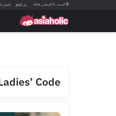
السبت , 8 أغسطس 2026
عن الموقع
اتصل بنا
Ladies’ Code