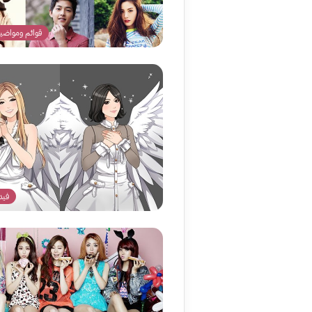
قوائم ومواضيع
فيد