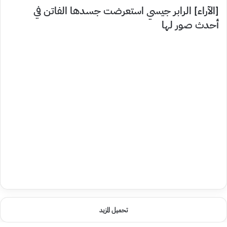
[الآراء] الرابر جيسي استعرضت جسدها الفاتن في
أحدث صور لها
تحميل المزيد