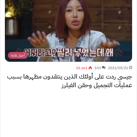
أخبار عامة
15٬161
103
2021/05/21
جيسي ردت على أولئك الذين ينتقدون مظهرها بسبب
عمليات التجميل وحقن الفيلرز