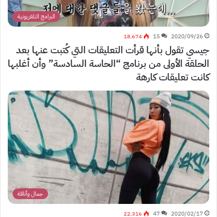
البرامج التلفزيونية
18٬674
15
2020/09/26
جيسي تقول بأنها قرأت التعليقات التي كُتبت عنها بعد
الحلقة الأولى من برنامج “الحاسة السادسة” وأن أغلبها
كانت تعليقات كارهة
جمال وأناقة
22٬316
47
2020/02/17