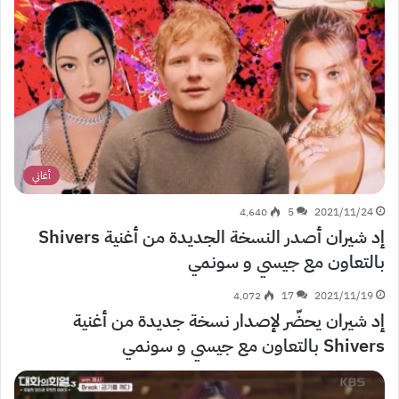
أغاني
4٬640
5
2021/11/24
إد شيران أصدر النسخة الجديدة من أغنية Shivers
بالتعاون مع جيسي و سونمي
4٬072
17
2021/11/19
إد شيران يحضّر لإصدار نسخة جديدة من أغنية
Shivers بالتعاون مع جيسي و سونمي