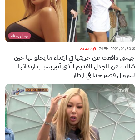
جمال وأناقة
20٬439
74
2021/01/30
جيسي دافعت عن حريتها في ارتداء ما يحلو لها حين
سُئلت عن الجدل القديم الذي أثير بسبب ارتدائها
لسروال قصير جدا في المطار