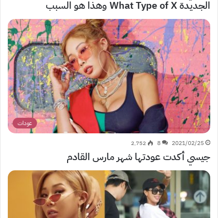
الجديدة What Type of X وهذا هو السبب
عودات
2٬752
8
2021/02/25
جيسي أكدت عودتها شهر مارس القادم