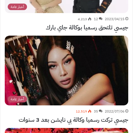
أخبار عامة
4٬213
12
2023/04/15
جيسي تلتحق رسميا بوكالة جاي بارك
أخبار عامة
12٬519
35
2022/07/06
جيسي تركت رسميا وكالة بي نايشن بعد 3 سنوات