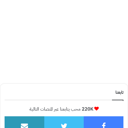
تابعنا
220K
محب يتابعنا عبر المنصات التالية