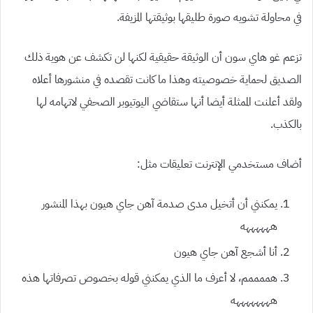
في محاولة تشويه صورة طليقها بوثيقتها المزيفة.
تزعم غو هاي سون أن الوثيقة حقيقية لكنها لن تكشف عن هوية ذلك
الصديق لحماية خصوصيته وهذا ما كانت تقصده في منشورها أعلاه
ولقد أعلنت الممثلة أيضا أنها ستقاضي اليوتيوبر الصحفي لاتهامه لها
بالكذب.
أضاف مستخدمي الإنترنت تعليقات مثل:
يمكنني أن أتخيل مدى صدمة آهن جاي هيون بهذا المنشور
ههههههه
أنا أشجع آهن جاي هيون
هممممم، لا أعرف ما الذي يمكنني قوله بخصوص تصرفاتها هذه
ههههههههه