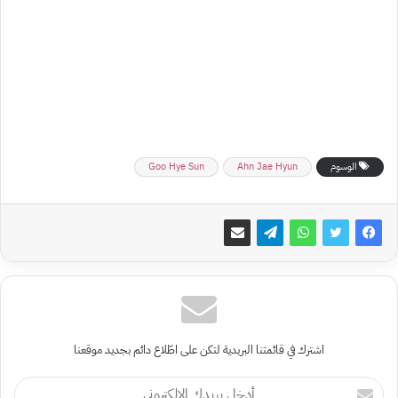
الوسوم
Ahn Jae Hyun
Goo Hye Sun
اشترك في قائمتنا البريدية لتكن على اطّلاع دائم بجديد موقعنا
أدخل