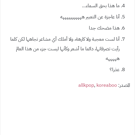
ما هذا بحق السماء…
أنا عاجزة عن التعبير ههههههههههه
هذا مضحك جدا
أنا لست معجبة ولا كارهة، ولا أملك أي مشاعر تجاهها لكن كلما
رأيت تصرفاتها، دائما ما أشعر وكأنها ليست جزء من هذا العالم
هههههه
عذرا؟
المصدر:
koreaboo
,
allkpop