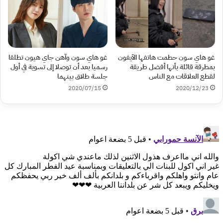
غو هاي سون حطمت هاتفها الآيفون
غو هاي سون وآهن جاي هيون تطلقا
بمطرقة قائلة بأنها أفضل طريقة
رسميا بعد أن توصلا إلى تسوية في أول
لقطع العلاقات مع الناس
جلسة طلاق بينهما
2020/07/15
2020/12/23