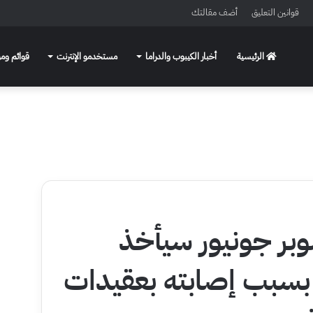
قوانين التعليق
أضف مقالتك
الرئيسية
أخبار الكيبوب والدراما
مستخدمو الإنترنت
قوائم ومو
بر جونيور سيأخذ
بسبب إصابته بعقيدات