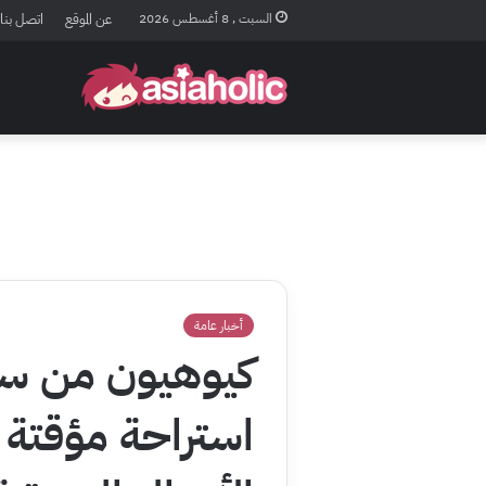
السبت , 8 أغسطس 2026
عن الموقع
اتصل بنا
أخبار عامة
كيوهيون من سو
استراحة مؤقتة 