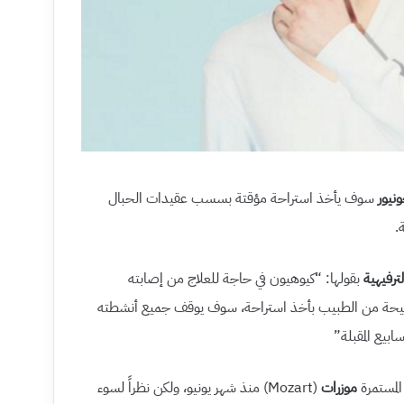
نيور
سوف يأخذ استراحة مؤقتة بسسب عقيدات الحبال
.
بقولها: “كيوهيون في حاجة للعلاج من إصابته
نصيحة من الطبيب بأخذ استراحة، سوف يوقف جميع أنشطته
المستمرة
موزرات
(Mozart) منذ شهر يونيو، ولكن نظراً لسوء