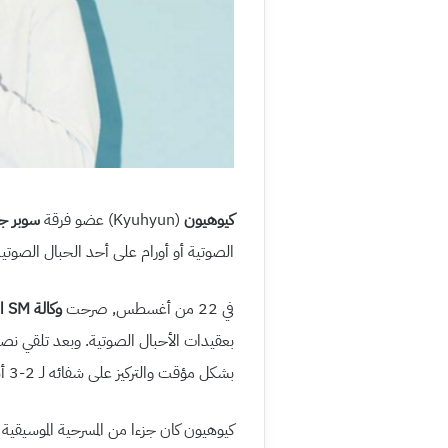
كيوهيون
(Kyuhyun) عضو فرقة
سوبر جو
الصوتية أو أورام على أحد الحبال الصوتية
في 22 من أغسطس, صرحت
وكالة SM الترفيهية
بعقيدات الأحبال الصوتية. وبعد تلقي 
بشكل مؤقت والتركيز على شفائه لـ 2-3 أسابيع المقبلة”
كيوهيون كان جزءا من المسرحية الموسيقية 