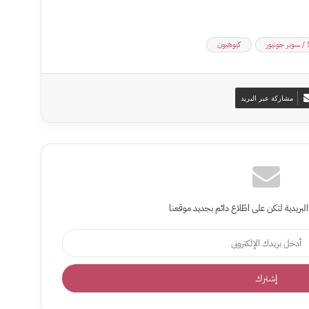
ر
كيوهيون
مشاركة عبر البريد
البريدية لتكن على اطّلاع دائم بجديد موقعنا