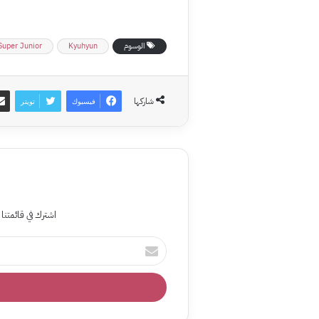
الوسوم
Kyuhyun
Super Junior / سوبر جونيو
شاركها
فيسبوك
تويتر
اشترك في قائمتنا 
أدخل
بريدك
الإلكتروني