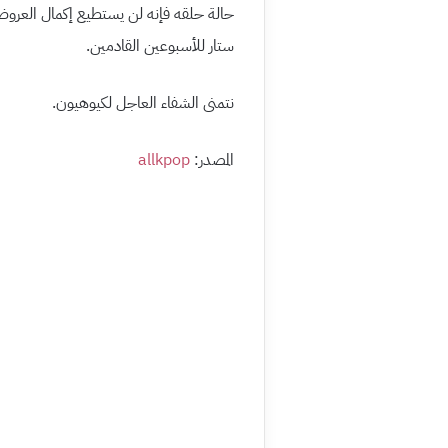
ستار للأسبوعين القادمين.
نتمنى الشفاء العاجل لكيوهيون.
المصدر:
allkpop