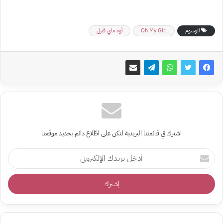
الوسوم
Oh My Girl
أوه ماي قيرل
اشترك في قائمتنا البريدية لتكن على اطّلاع دائم بجديد موقعنا
أدخل
بريدك
الإلكتروني