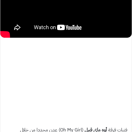
فتيات فرقة
أوه ماي قيرل
(Oh My Girl) عدن مجددا من خلال