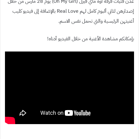
عدن فتيات فرقة أوه ماي قيرل
(Oh My Girl)
يوم
28
مارس من خلال
إصدارهن لثاني ألبوم كامل لهم
Real Love
بالإضافة إلى فيديو كليب
أغنيتهن الرئيسية والتي تحمل نفس الاسم.
بإمكانكم مشاهدة الأغنية من خلال الفيديو أدناه!