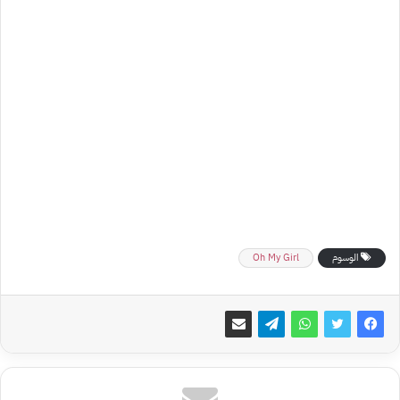
الوسوم
Oh My Girl