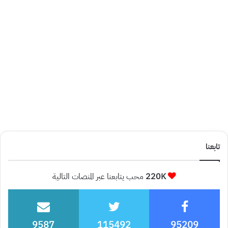
تابعنا
220K
محب يتابعنا عبر المنصات التالية
9587
115492
95209