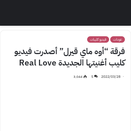
عودات
فيديو كليبات
فرقة “أوه ماي قيرل” أصدرت فيديو
كليب أغنيتها الجديدة Real Love
3٬044
5
2022/03/28