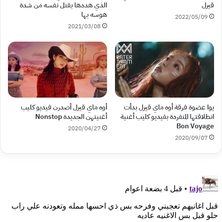
قيرل
الذي هددها بقتل نفسه من شدة
هوسه بها
2022/05/09
2021/03/08
يوا عضوة فرقة أوه ماي قيرل بدأت
أوه ماي قيرل أصدرن فيديو كليب
انطلاقتها المنفردة بفيديو كليب أغنية
أغنيتهن الجديدة Nonstop
Bon Voyage
2020/04/27
2020/09/07