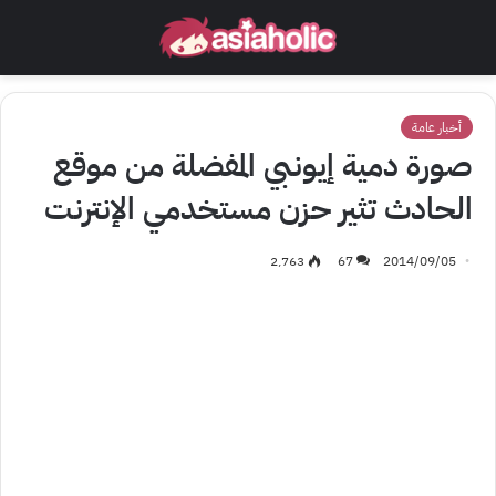
أخبار عامة
صورة دمية إيونبي المفضلة من موقع
الحادث تثير حزن مستخدمي الإنترنت
2٬763
67
2014/09/05