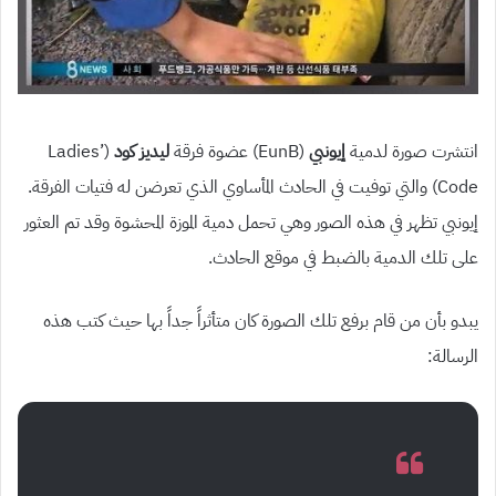
انتشرت صورة لدمية
إيونبي
(EunB) عضوة فرقة
ليديز كود
(Ladies’
Code) والتي توفيت في الحادث المأساوي الذي تعرضن له فتيات الفرقة.
إيونبي تظهر في هذه الصور وهي تحمل دمية الموزة المحشوة وقد تم العثور
على تلك الدمية بالضبط في موقع الحادث.
يبدو بأن من قام برفع تلك الصورة كان متأثراً جداً بها حيث كتب هذه
الرسالة: