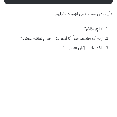
علّق بعض مستخدمي الإنترنت بقولهم:
“قلبي يؤلمني”
“إنه أمر مؤسف حقاً، أنا أدعو بكل احترام لعائلة المتوفاة”
“لقد غادرت لمكان أفضل…”