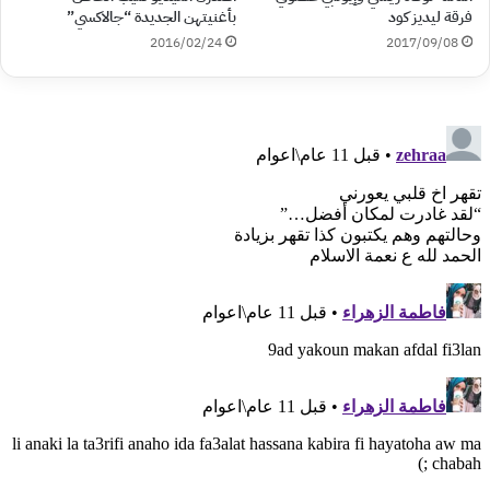
بأغنيتهن الجديدة “جالاكسي”
فرقة ليديز كود
2016/02/24
2017/09/08