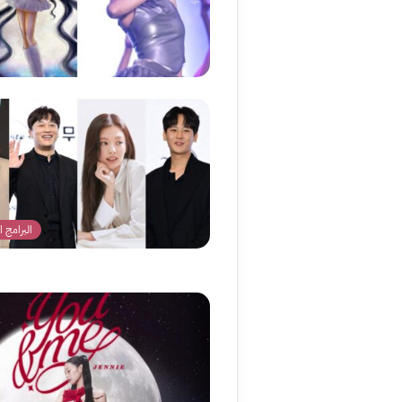
البرامج ا