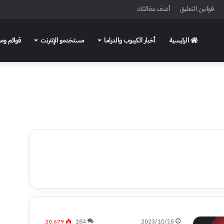
قوانين التعليق
أضف مقالتك
الرئيسية
أخبار الكيبوب والدراما
مستخدمو الإنترنت
قوائم ومو
20٬679
184
2023/10/15