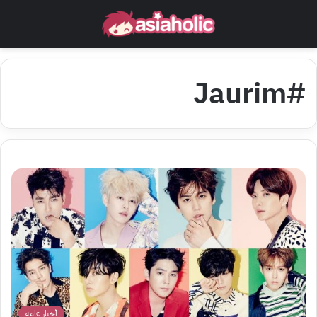
#Jaurim
أخبار عامة