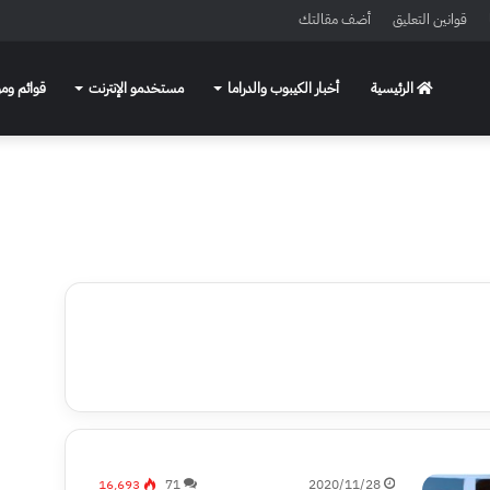
قوانين التعليق
أضف مقالتك
الرئيسية
أخبار الكيبوب والدراما
مستخدمو الإنترنت
قوائم ومو
16٬693
71
2020/11/28