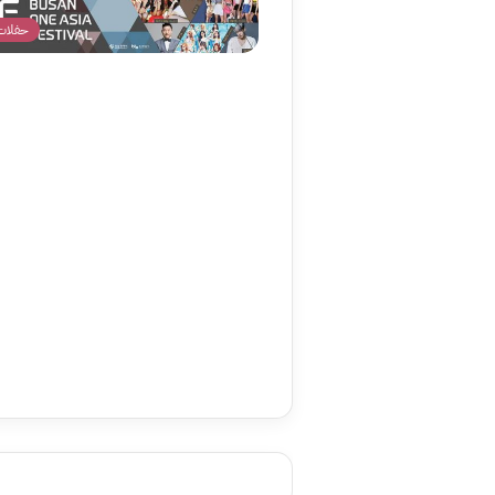
حفلات