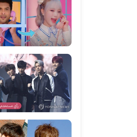
أ
رأي مستخدمي 