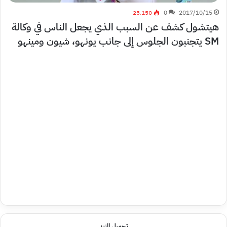
25٬150
0
2017/10/15
هيتشول كشف عن السبب الذي يجعل الناس في وكالة
SM يتجنبون الجلوس إلى جانب يونهو، شيون ومينهو
تحميل المزيد