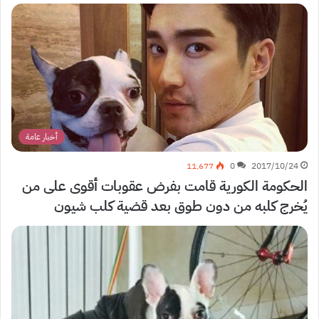
أخبار عامة
11٬677
0
2017/10/24
الحكومة الكورية قامت بفرض عقوبات أقوى على من
يُخرج كلبه من دون طوق بعد قضية كلب شيون