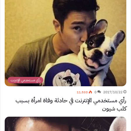
رأي مستخدمي الإنترنت
11٬533
0
2017/10/22
رأي مستخدمي الإنترنت في حادثة وفاة امرأة بسبب
كلب شيون