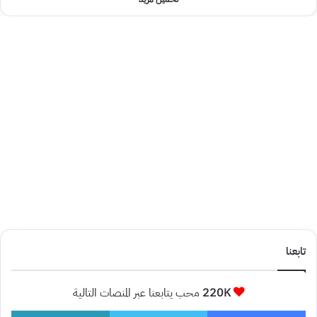
تابعنا
220K
محب يتابعنا عبر المنصات التالية