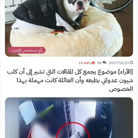
رأي مستخدمي الإنترنت
15٬680
96
2017/10/23
[الآراء] موضوع يجمع كل المقالات التي تشير إلى أن كلب
شيون عدواني بطبعه وأن العائلة كانت مهملة بهذا
الخصوص