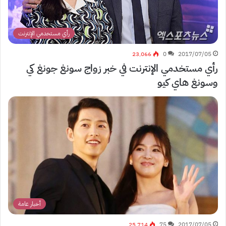
رأي مستخدمي الإنترنت
23٬066
0
2017/07/05
رأي مستخدمي الإنترنت في خبر زواج سونغ جونغ كي
وسونغ هاي كيو
أخبار عامة
25٬714
75
2017/07/05