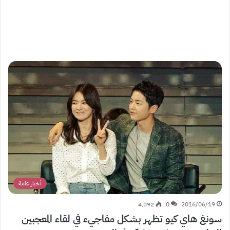
أخبار عامة
4٬092
0
2016/06/19
سونغ هاي كيو تظهر بشكل مفاجيء في لقاء المعجبين