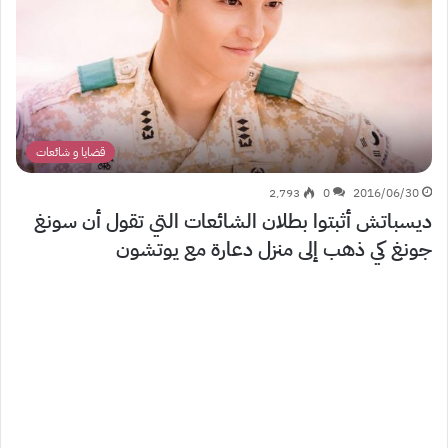
قضايا و شائعات
2٬793
0
2016/06/30
ديسباتش أثبتوا بطلان الشائعات التي تقول أن سونغ
جونغ كي ذهب إلى منزل دعارة مع يوتشون