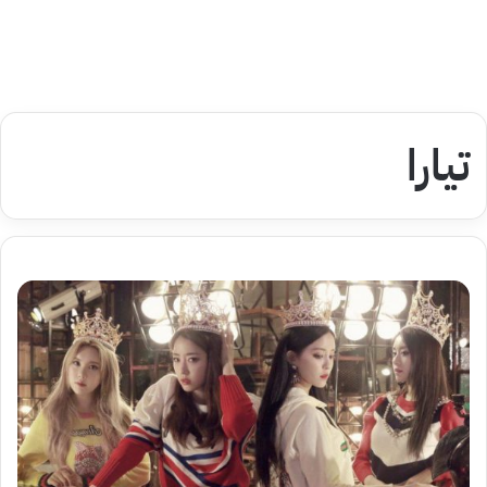
تيارا