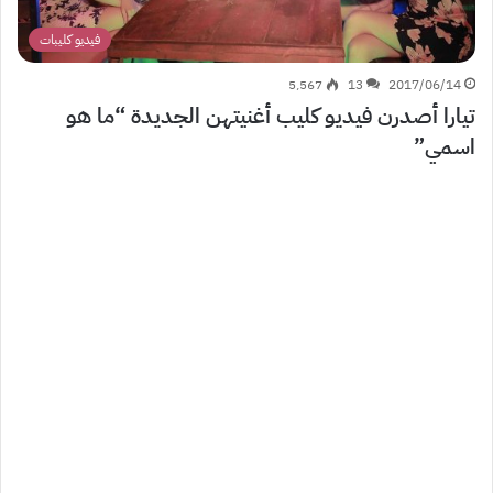
فيديو كليبات
5٬567
13
2017/06/14
تيارا أصدرن فيديو كليب أغنيتهن الجديدة “ما هو
اسمي”