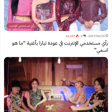
رأي مستخدمي الإنترنت
15٬497
0
2017/06/15
رأي مستخدمي الإنترنت في عودة تيارا بأغنية “ما هو
اسمي”