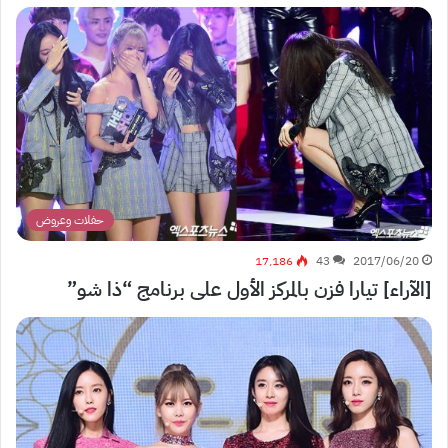
حفلات وعروض
17٬186
43
2017/06/20
[الآراء] تيارا فزن بالمركز الأول على برنامج “ذا شو”