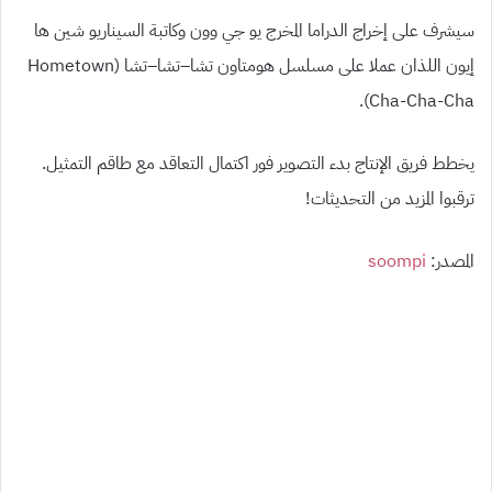
سيشرف على إخراج الدراما المخرج يو جي وون وكاتبة السيناريو شين ها
إيون اللذان عملا على مسلسل هومتاون تشا
–
تشا
–
تشا
(Hometown
Cha-Cha-Cha).
يخطط فريق الإنتاج بدء التصوير فور اكتمال التعاقد مع طاقم التمثيل.
ترقبوا المزيد من التحديثات
!
المصدر
:
soompi