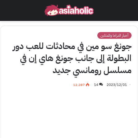
أخبار الدراما والممثلين
جونغ سو مين في محادثات للعب دور
البطولة إلى جانب جونغ هاي إن في
مسلسل رومانسي جديد
12٬287
14
2023/12/01