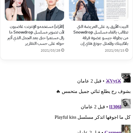
البيت الأزرق رد على العريضة التي
[الآراء] مستخدمو الإنترنت غاضبون
تطالب بالغاء مسلسل Snowdrop
لأن تصوير مسلسل Snowdrop ما
من بطولة جيسو عضوة فرقة
زال مستمرا حتى بعد الجدل الذي أثير
بلاكبينك والممثل جونغ هاي إن
حوله على حسب التقارير
2021/03/28
2021/05/15