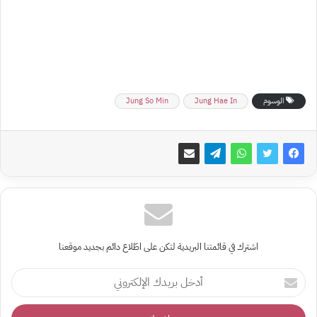
الوسوم
Jung Hae In
Jung So Min
اشترك في قائمتنا البريدية لتكن على اطّلاع دائم بجديد موقعنا
أدخل
بريدك
الإلكتروني