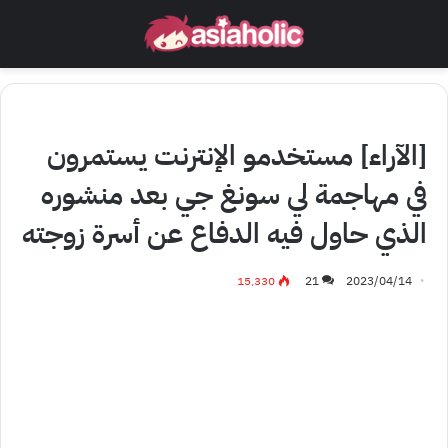
أخبار عامة
رأي مستخدمي الإنترنت
[الآراء] مستخدمو الإنترنت يستمرون
في مهاجمة لي سونغ جي بعد منشوره
الذي حاول فيه الدفاع عن أسرة زوجته
15٬330
21
2023/04/14