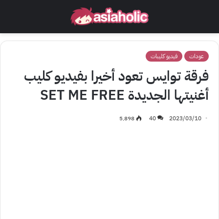
عودات
فيديو كليبات
فرقة توايس تعود أخيرا بفيديو كليب
أغنيتها الجديدة SET ME FREE
5٬898
40
2023/03/10