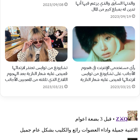
والدتها السابق والذي يزعم فيها أنها
2023/09/08
تدين له بمبلغ كبير من المال
2023/09/19
رأي مستخدمي الإنترنت في هجوم
تشايونغ من توايس تعتذر لارتدائها
الأجانب على تشايونغ من توايس
قميص عليه شعار النازية بعد الهجوم
لارتدائها قميص عليه شعار النازية
اللاذع الذي تلقته من المعجبين الأجانب
2023/03/21
2023/03/21