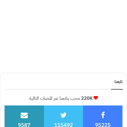
تابعنا
220K
محب يتابعنا عبر المنصات التالية
9587
115492
95225