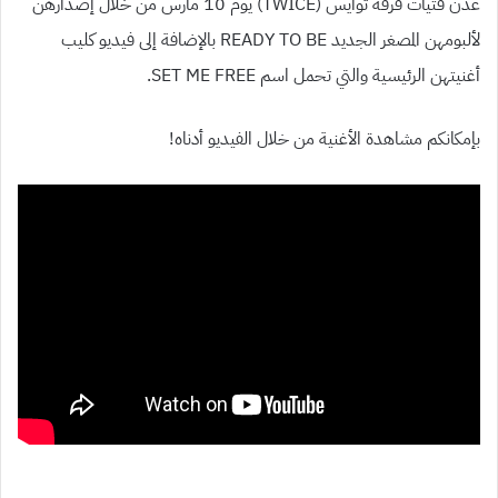
عدن فتيات فرقة توايس
(TWICE)
يوم
10
مارس من خلال إصدارهن
لألبومهن المصغر الجديد
BE
TO
READY
بالإضافة إلى فيديو كليب
أغنيتهن الرئيسية والتي تحمل اسم
FREE
ME
SET
.
بإمكانكم مشاهدة الأغنية من خلال الفيديو أدناه
!