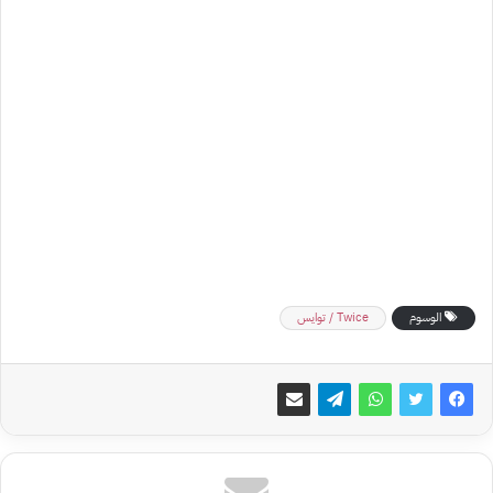
الوسوم
Twice / توايس