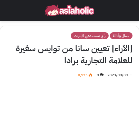
جمال وأناقة
رأي مستخدمي الإنترنت
[الآراء] تعيين سانا من توايس سفيرة
للعلامة التجارية برادا
8٬535
9
2023/09/08