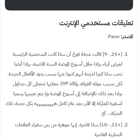
تعليقات مستخدمي الإنترنت
المصدر
:
Pann
[+25, -9]
قالت مجلة فوغ أن سانا كانت الشخصية الرئيسية
لعرض أزياء برادا خلال أسبوع الموضة السنة الماضية. برادا أيضا
تحب سانا كثيرا لدرجة أنهم كتبوا عنها بسبب ردود الأفعال الجيدة.
لكن بسبب جولة الفرقة، وكالة
JYP
جعلتها تتخطى كل جداول
برادا بعد ذلك بالإضافة إلى أسبوع الموضة ولم يتم تعيينها رسميا
كسفيرة للماركة إلا الآن بعد عام كامل هههههههههه بكل جدية، تلك
الشركة… آخ
[+21,
-10]
سانا فاخرة. إنها جوهرة من يبن سفراء العلامات
التجارية الفاخرة