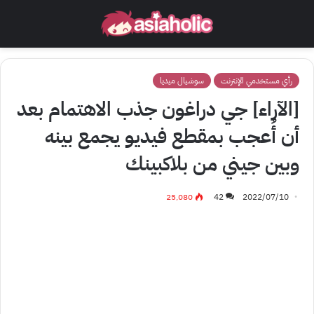
رأي مستخدمي الإنترنت
سوشيال ميديا
[الآراء] جي دراغون جذب الاهتمام بعد
أن أُعجب بمقطع فيديو يجمع بينه
وبين جيني من بلاكبينك
25٬080
42
2022/07/10