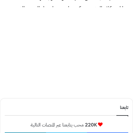
تابعنا
220K
محب يتابعنا عبر المنصات التالية