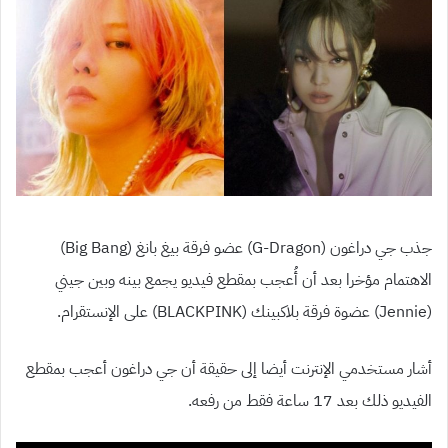
جذب جي دراغون
(G-Dragon)
عضو فرقة بيغ بانغ
(Big Bang)
الاهتمام مؤخرا بعد أن أُعجب بمقطع فيديو يجمع بينه وبين جيني
(Jennie)
عضوة فرقة بلاكبينك
(BLACKPINK)
على الإنستقرام
.
أشار مستخدمي الإنترنت أيضا إلى حقيقة أن جي دراغون أعجب بمقطع
الفيديو ذلك بعد
17
ساعة فقط من رفعه.