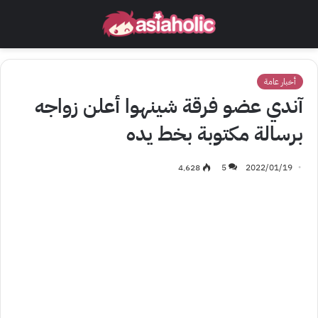
أخبار عامة
آندي عضو فرقة شينهوا أعلن زواجه
برسالة مكتوبة بخط يده
4٬628
5
2022/01/19