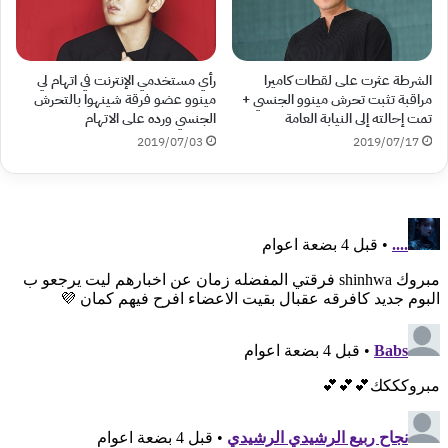
الشرطة عثرت على لقطات كاميرا
رأي مستخدمي الإنترنت في اتهام لي
مراقبة تثبت تحرش مينوو الجنسي +
مينوو عضو فرقة شينهوا بالتحرش
تمت إحالته إلى النيابة العامة
الجنسي ورده على الاتهام
2019/07/03
2019/07/17