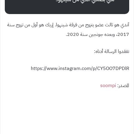
آندي هو ثالث عضو يتزوج من فرقة شينهوا. إريك هو أول من تزوج سنة
2017، وبعده جونجين سنة 2020.
تفقدوا الرسالة أدناه:
https://www.instagram.com/p/CY5OO7DPDlR
المصدر:
soompi