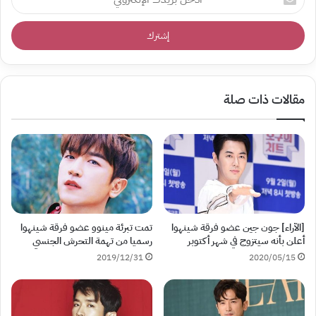
بريدك
الإلكتروني
مقالات ذات صلة
[الآراء] جون جين عضو فرقة شينهوا
تمت تبرئة مينوو عضو فرقة شينهوا
أعلن بأنه سيتزوج في شهر أكتوبر
رسميا من تهمة التحرش الجنسي
2019/12/31
2020/05/15