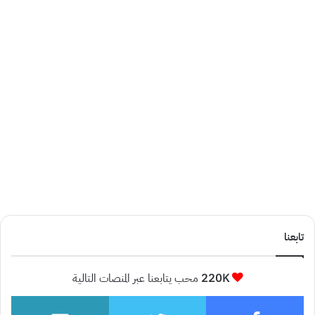
تابعنا
220K
محب يتابعنا عبر المنصات التالية