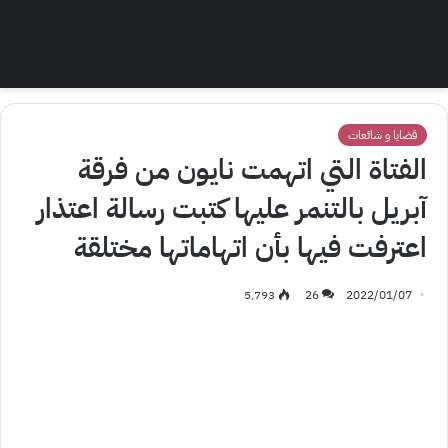
قضايا و شائعات
الفتاة التي اتهمت نايون من فرقة
آبريل بالتنمر عليها كتبت رسالة اعتذار
اعترفت فيها بأن اتهاماتها مختلقة
5٬793
26
2022/01/07