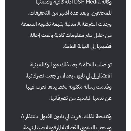
وكالة DSP Media أدلة كافية وقدمتها
للمحققين. وبعد عدة أشهر من التحقيقات،
وجدت الشرطة A مذنبة بتهمة تشويه السمعة
من خلال نشر معلومات كاذبة وتمت إحالة
قضيتها إلى النيابة العامة.
تواصلت الفتاة A بعد ذلك مع الوكالة بنية
الاعتذار إلى لي نايون بعد أن راجعت تصرفاتها،
وقدمت رسالة مكتوبة بخط يدها تعرب فيها
عن ندمها الشديد من تصرفاتها.
وكنتيجة لذلك، قررت لي نايون القبول باعتذار A
وسحب الدعوى القضائية المرفوعة ضد المتهمة.