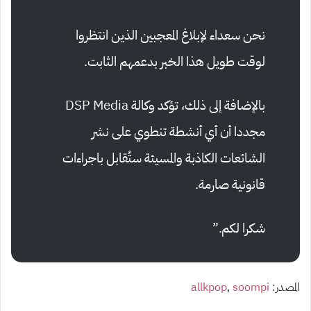
نحن سعداء لإبلاغ المعجبين الذين انتظروا
لوقت طويل هذا الخبر بدعمهم الثابت.
بالإضافة إلى ذلك، تؤكد وكالة DSP Media
مجددا أن أي أنشطة تنطوي على نشر
الشائعات الكاذبة والمسيئة ستُقابل باجراءات
قانونية صارمة.
شكرا لكم.”
المصدر:
soompi
,
allkpop