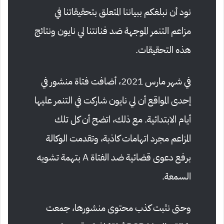
نود أن نبلغكم ببياننا المتعلق بتحقيقاتنا في
مزاعم التنمر الموجهة ضد فنانتنا لي نايون ونتائج
هذه التحقيقات.
في شهر مارس 2021، أضافت فتاة منشور في
إحدى المواقع أن لي نايون شاركت في التنمر عليها
أيام الابتدائية. مع ذلك، اتضح أن كل تلك
المزاعم مجرد اتهامات كاذبة، وتقدمت الوكالة
برفع دعوى قضائية ضد الفتاة A بتهمة تشويه
السمعة.
وحتى نثبت كذب محتوى منشورها، جمعت