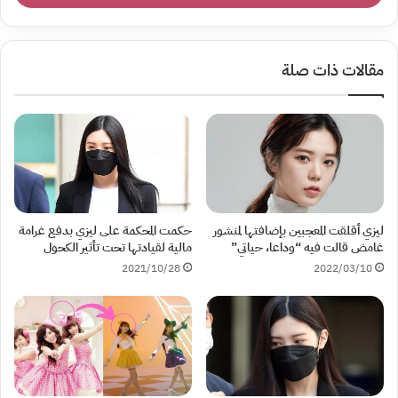
مقالات ذات صلة
ليزي أقلقت المعجبين بإضافتها لمنشور
حكمت المحكمة على ليزي بدفع غرامة
غامض قالت فيه “وداعا، حياتي”
مالية لقيادتها تحت تأثير الكحول
2021/10/28
2022/03/10