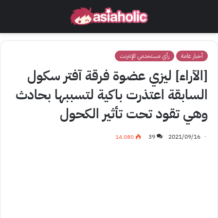
أخبار عامة
رأي مستخدمي الإنترنت
[الآراء] ليزي عضوة فرقة آفتر سكول
السابقة اعتذرت باكية لتسببها بحادث
وهي تقود تحت تأثير الكحول
14٬080
39
2021/09/16