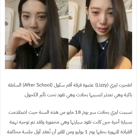
انفجرت ليزي (Lizzy) عضوة فرقة أفتر سكول (After School) السابقة
باكية وهي تعتذر لتسببها بحادث وهي تقود تحت تأثير الكحول.
تسببت ليزي بحادث سير يوم 18 مايو من هذه السنة حيث اصطدمت
بسيارة أجرة حين كانت تقود سيارتها وهي مخمورة ولقد تم توجيه تهمة
القيادة المتهورة بحقها يوم 1 يوليو ومن المقرر أن تُعقد أول جلسة محاكمة