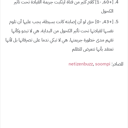
[+60, -1] كلام كثير من فتاة ارتكبت جريمة القيادة تحت تأثير
الكحول
[+43, -0] حتى لو أن إصابته كانت بسيطة، يجب عليها أن تلوم
نفسها لقيادتها تحت تأثير الكحول من البداية. هي لا تبدو وكأنها
تفهم مدى خطورة جريمتها. هي لا تبكي ندما على تصرفاتها بل لأنها
تعتقد بأنها تتعرض للظلم
المصادر:
soompi
,
netizenbuzz