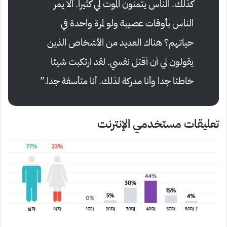
كذلك. الناس يتمنون الموت لي كثيرا. ألا يمر
الناس بأوقات عصيبة ولو لمرة واحدة في
حياتهم؟ هناك العديد من الأشخاص الذين
يقولون لي أن أقتل نفسي. لقد ارتكبت شيئا
خاطئا جدا وأنا مدركة لذلك. أنا متأسفة جدا.”
تعليقات مستخدمي الإنترنت