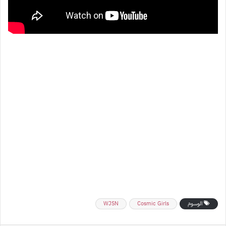
الوسوم
Cosmic Girls
WJSN