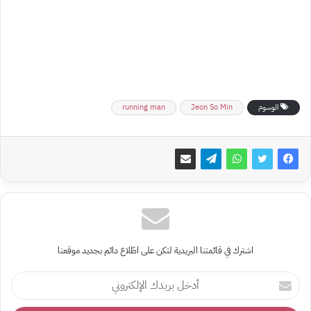
الوسوم
Jeon So Min
running man
اشترك في قائمتنا البريدية لتكن على اطّلاع دائم بجديد موقعنا
أدخل
بريدك
الإلكتروني