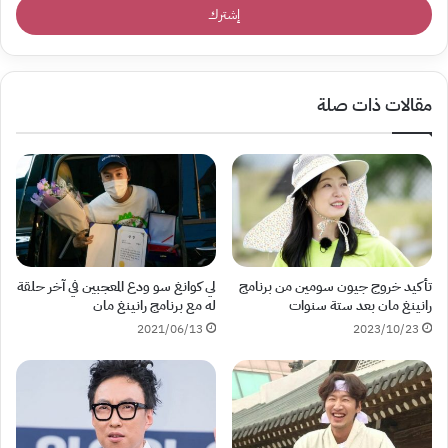
مقالات ذات صلة
تأكيد خروج جيون سومين من برنامج
لي كوانغ سو ودع المعجبين في آخر حلقة
رانينغ مان بعد ستة سنوات
له مع برنامج رانينغ مان
2021/06/13
2023/10/23