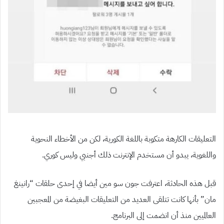
التعليقات الكارهة متكوبة باللغة الكورية، لكن من الأخطاء النحوية
واللغوية، يبدو أن مستخدم الإنترنت ذلك أجنبي وليس كوري.
قبل هذه الحادثة، اعترفت جون سو مين أيضا في إحدى حلقات “رانينغ
مان” بأنها كانت تتلقى العديد من التعليقات البغيضة من المعجبين
العالميين منذ أن انضمت إلى البرنامج.