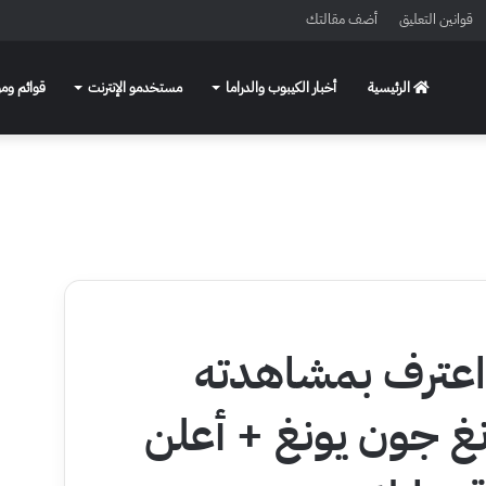
قوانين التعليق
أضف مقالتك
الرئيسية
أخبار الكيبوب والدراما
مستخدمو الإنترنت
قوائم ومو
اعترف بمشاهدته
غ جون يونغ + أعلن