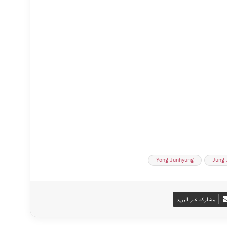
Yong Junhyung
Jung 
مشاركة عبر البريد