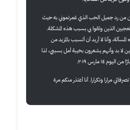
مكن من رد جميل الحب الذي غمرتموني به حيث
معجبين الذين وثقوا بي بسبب هذه المشكلة.
سألة، وأنا لا أريد أن أتسبب بالمزيد من
ذين لا بد وأنهم يشعرون بخيبة أمل بسببي، لذا
يوم ١٤ مارس ٢٠١٩.
صرفاتي مرارا وتكرارا. أنا أعتذر منكم مرة