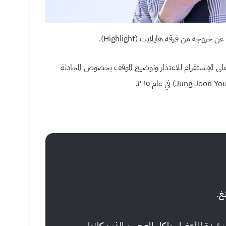
ى الإنستقرام للاعتذار وتوضيح الموقف بخصوص المحادثة
غ.
 بشدة للأعضاء ولكل المعجبين الذين كانوا