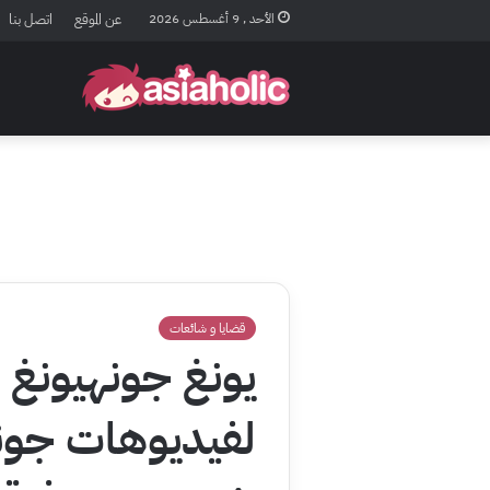
الأحد , 9 أغسطس 2026
عن الموقع
اتصل بنا
قضايا و شائعات
يونغ جونهيونغ 
لفيديوهات جون