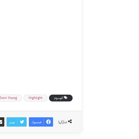
الوسوم
Highlight
Joon Young
شاركها
فيسبوك
تويتر