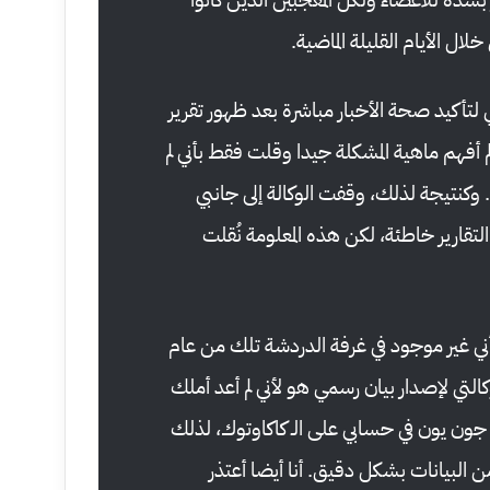
 الأيام القليلة الماضية.
ي لتأكيد صحة الأخبار مباشرة بعد ظهور تقرير
١ مارس، أنا لم أفهم ماهية المشكلة جيدا وقلت فقط بأني لم
وكنتيجة لذلك، وقفت الوكالة إلى جانبي
لتقارير خاطئة، لكن هذه المعلومة نُقلت
ي غير موجود في غرفة الدردشة تلك من عام
كالتي لإصدار بيان رسمي هو لأني لم أعد أملك
ون يون في حسابي على الـ كاكاوتوك، لذلك
من البيانات بشكل دقيق. أنا أيضا أعتذر