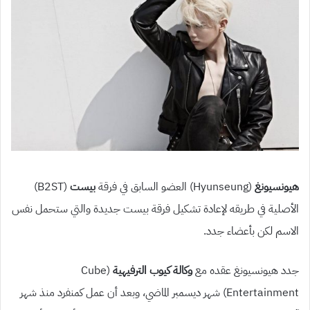
هيونسيونغ
(Hyunseung) العضو السابق في فرقة
بيست
(B2ST)
الأصلية في طريقه لإعادة تشكيل فرقة بيست جديدة والتي ستحمل نفس
الاسم لكن بأعضاء جدد.
جدد هيونسيونغ عقده مع
وكالة كيوب الترفيهية
(Cube
Entertainment) شهر ديسمبر الماضي، وبعد أن عمل كمنفرد منذ شهر