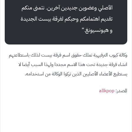
الأصلي وعضوين جديدين آخرين. نتمنى منكم
تقديم اهتمامكم وحبكم لفرقة بيست الجديدة
و هيونسيونغ.”
وكالة كيوب الترفيهية تملك حقوق اسم فرقة بيست لذلك باستطاعتهم
انشاء فرقة جديدة تحت هذا الاسم مجددا ولهذا السبب أيضا لا
يستطيع الأعضاء الأصليين الذين تركوا الوكالة من استخدامه.
المصدر:
allkpop