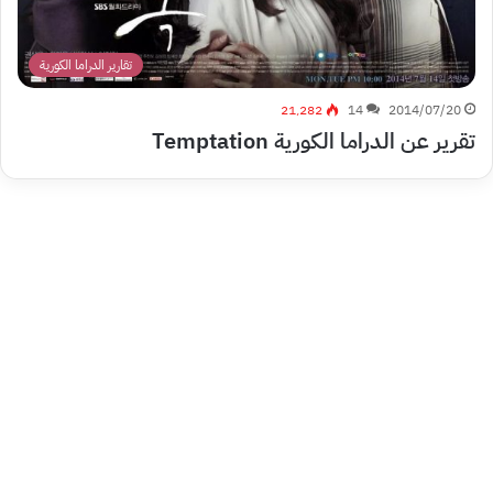
تقارير الدراما الكورية
21٬282
14
2014/07/20
تقرير عن الدراما الكورية Temptation