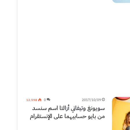
12٬598
0
2017/10/09
سويونغ وتيفاني أزالتا اسم سنسد
من بايو حسابيهما على الإنستقرام