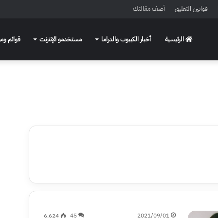
قوانين التعليق
أضف مقالتك
الرئيسية
أخبار الكيبوب والدراما
مستخدمو الإنترنت
قوائم ومو
6٬624
45
2021/09/01