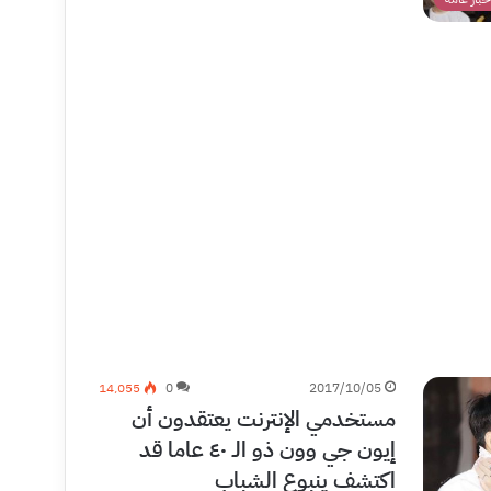
14٬055
0
2017/10/05
مستخدمي الإنترنت يعتقدون أن
إيون جي وون ذو الـ ٤٠ عاما قد
اكتشف ينبوع الشباب