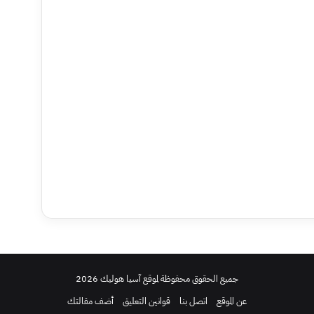
جميع الحقوق محفوظة لموقع آسيا هوليك 2026
عن الموقع
اتصل بنا
قوانين التعليق
أضف مقالتك