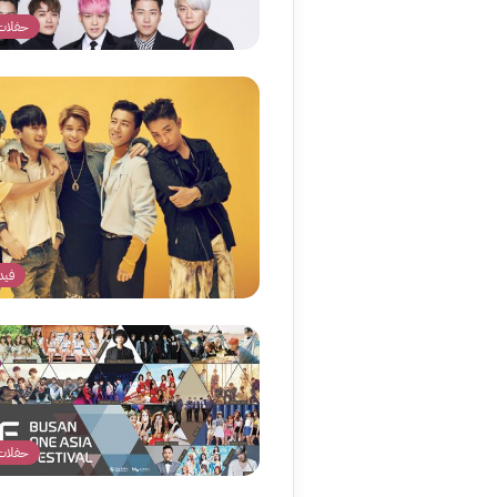
حفلات
فيد
حفلات