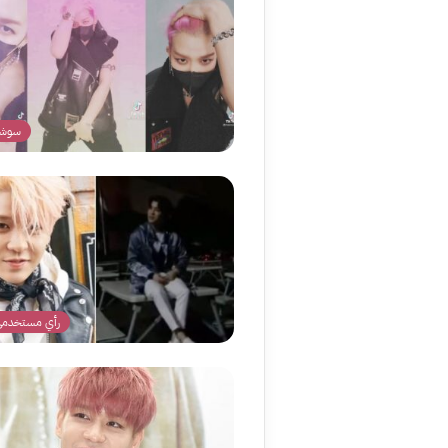
سوشي
رأي مستخدمي 