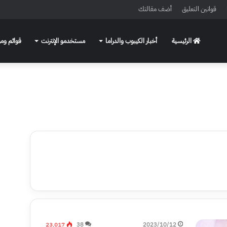
قوانين التعليق
أضف مقالتك
الرئيسية
أخبار الكيبوب والدراما
مستخدمو الإنترنت
قوائم ومو
23٬017
38
2023/10/12