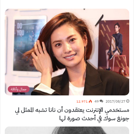
جمال وأناقة
12٬971
49
2017/08/27
مستخدمي الإنترنت يعتقدون أن نانا تشبه الممثل لي
جونغ سوك في أحدث صورة لها