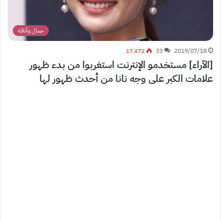
جمال وأناقة
17٬472
33
2019/07/18
[الآراء] مستخدمو الإنترنت استغربوا من بدء ظهور
علامات الكبر على وجه نانا من أحدث ظهور لها