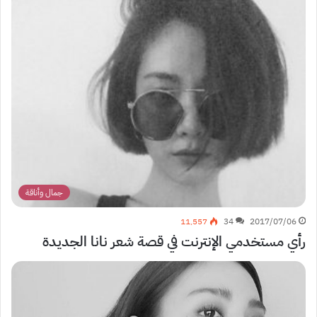
جمال وأناقة
11٬557
34
2017/07/06
رأي مستخدمي الإنترنت في قصة شعر نانا الجديدة