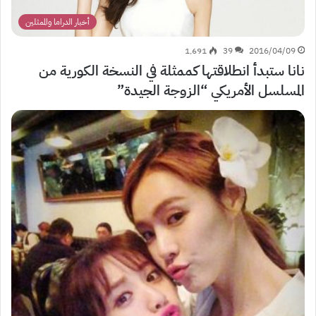
أخبار الدراما والممثلين
1٬691
39
2016/04/09
نانا ستبدأ انطلاقتها كممثلة في النسخة الكورية من
المسلسل الأمريكي “الزوجة الجيدة”