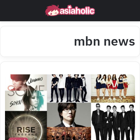
mbn news