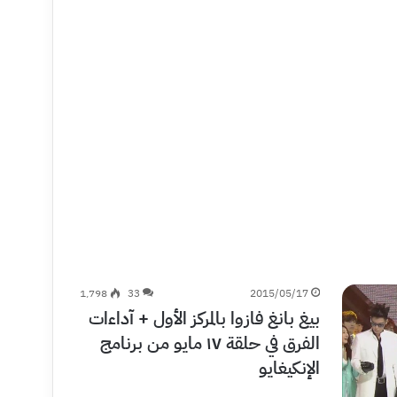
1٬798
33
2015/05/17
بيغ بانغ فازوا بالمركز الأول + آداءات
الفرق في حلقة ١٧ مايو من برنامج
الإنكيغايو