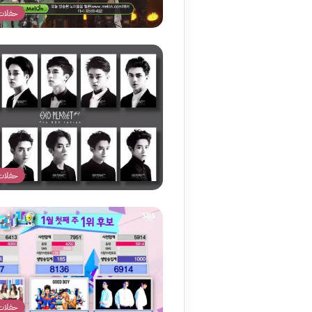
حفلات
حفلات
حفلات