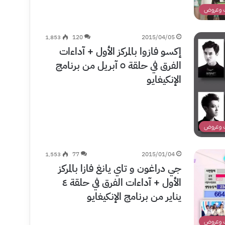
 وعروض
1٬853
120
2015/04/05
إكسو فازوا بالمركز الأول + آداءات
الفرق في حلقة ٥ آبريل من برنامج
الإنكيغايو
 وعروض
1٬553
77
2015/01/04
جي دراغون و تاي يانغ فازا بالمركز
الأول + آداءات الفرق في حلقة ٤
يناير من برنامج الإنكيغايو
 وعروض