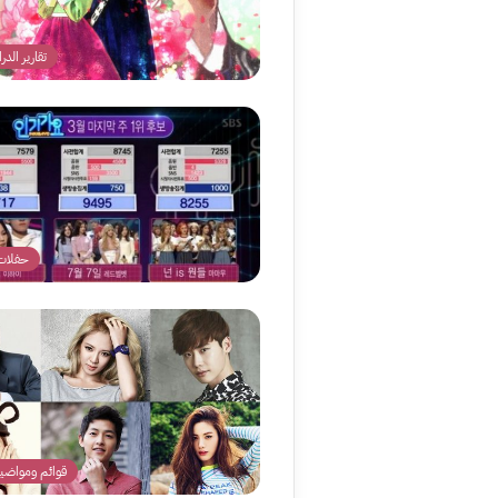
تقارير الدر
حفلات
قوائم ومواضيع