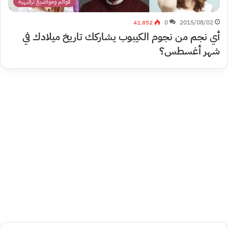
قوائم ومواضيع ترفيهية
41٬852
0
2015/08/02
أي نجم من نجوم الكيبوب يشاركك تاريخ ميلادك في
شهر أغسطس؟