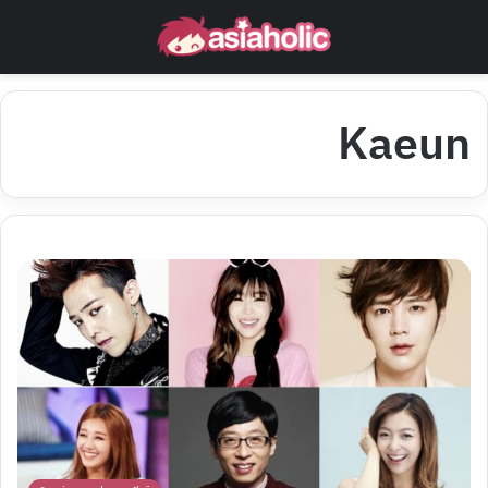
Kaeun