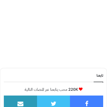
تابعنا
220K
محب يتابعنا عبر المنصات التالية