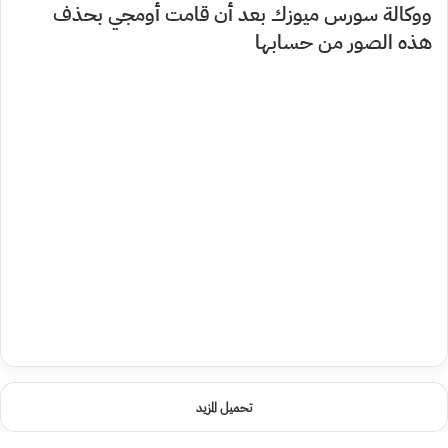
ووكالة سورس ميوزك بعد أن قامت أومجي بحذف
هذه الصور من حسابها
تحميل المزيد