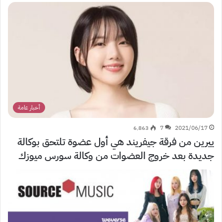
أخبار عامة
6٬863
7
2021/06/17
ييرين من فرقة جيفريند هي أول عضوة تلتحق بوكالة
جديدة بعد خروج العضوات من وكالة سورس ميوزك