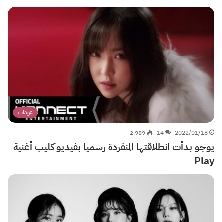
عودات
2٬989
14
2022/01/18
يوجو بدأت انطلاقتها المنفردة رسميا بفيديو كليب أغنية
Play