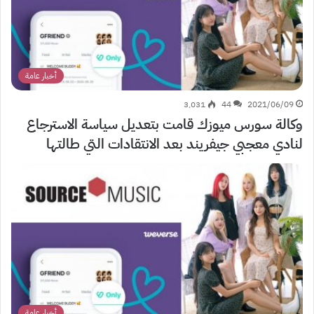
أخبار عامة
3٬031
44
2021/06/09
وكالة سورس ميوزك قامت بتعديل سياسة الاسترجاع
لنادي معجبي جيفريند بعد الانتقادات التي طالتها
أخبار عامة