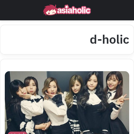
d-holic