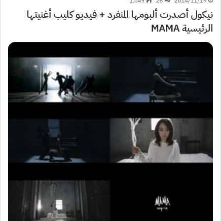
1٬049
28
2014/11/19
نيكول أصدرت ألبومها المنفرد + فيديو كليب أغنيتها
الرئيسية MAMA