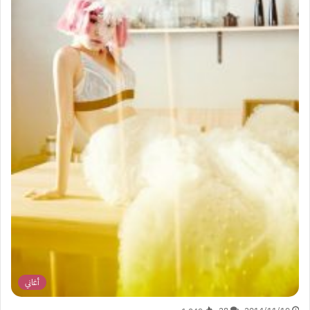
أغاني