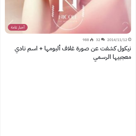
أخبار عامة
988
32
2014/11/12
نيكول كشفت عن صورة غلاف ألبومها + اسم نادي
معجبيها الرسمي