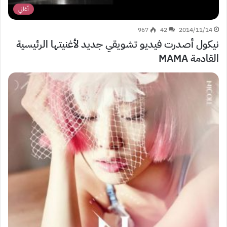
أغاني
967
42
2014/11/14
نيكول أصدرت فيديو تشويقي جديد لأغنيتها الرئيسية
القادمة MAMA