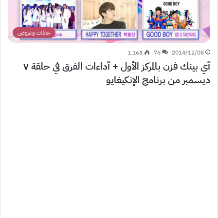
حفلات وعروض
1٬168
76
2014/12/08
آي بينك فزن بالمركز الأول + آداءات الفرق في حلقة ٧
ديسمبر من برنامج الإنكيغايو