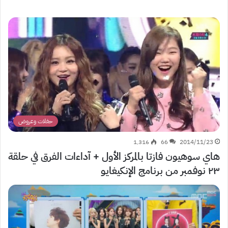
حفلات وعروض
1٬316
66
2014/11/23
هاي سوهيون فازتا بالمركز الأول + آداءات الفرق في حلقة
٢٣ نوفمبر من برنامج الإنكيغايو