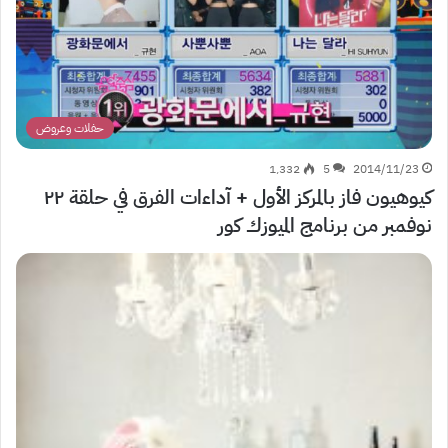
حفلات وعروض
1٬332
5
2014/11/23
كيوهيون فاز بالمركز الأول + آداءات الفرق في حلقة ٢٢
نوفمبر من برنامج الميوزك كور