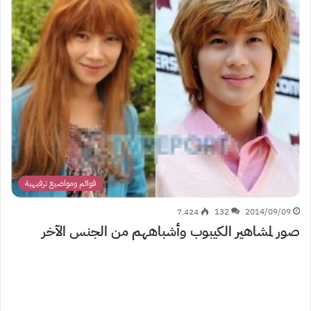
قوائم ومواضيع ترفيهية
7٬424
132
2014/09/09
صور لمشاهير الكيبوب وأشباههم من الجنس الآخر