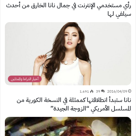
رأي مستخدمي الإنترنت في جمال نانا الخارق من أحدث
سيلفي لها
أخبار الدراما والممثلين
1٬691
39
2016/04/09
نانا ستبدأ انطلاقتها كممثلة في النسخة الكورية من
المسلسل الأمريكي “الزوجة الجيدة”