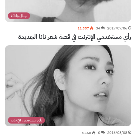
جمال وأناقة
11٬557
34
2017/07/06
رأي مستخدمي الإنترنت في قصة شعر نانا الجديدة
رأي مستخدمي الإنترنت
5٬168
0
2016/08/08