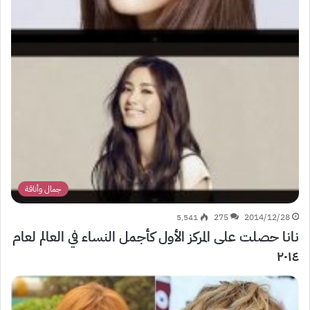
جمال وأناقة
5٬541
275
2014/12/28
نانا حصلت على المركز الأول كأجمل النساء في العالم لعام
٢٠١٤