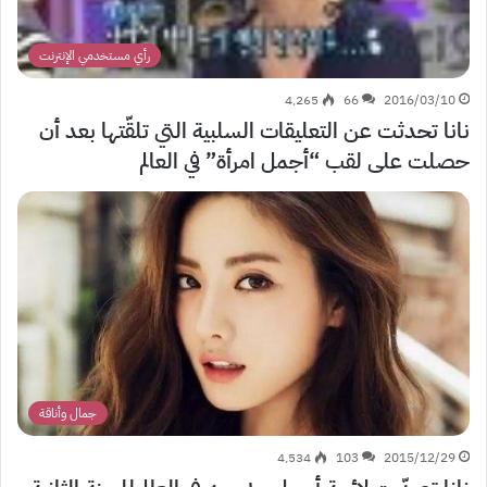
رأي مستخدمي الإنترنت
4٬265
66
2016/03/10
نانا تحدثت عن التعليقات السلبية التي تلقّتها بعد أن
حصلت على لقب “أجمل امرأة” في العالم
جمال وأناقة
4٬534
103
2015/12/29