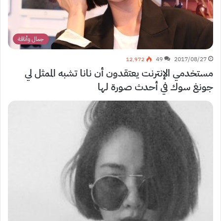
جمال وأناقة
12٬972
49
2017/08/27
مستخدمي الإنترنت يعتقدون أن نانا تشبه الممثل لي
جونغ سوك في أحدث صورة لها