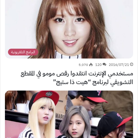
البرامج التلفزيونية
5٬070
120
2016/07/21
مستخدمي الإنترنت انتقدوا رقص مومو في المقطع
التشويقي لبرنامج “هيت ذا ستيج”