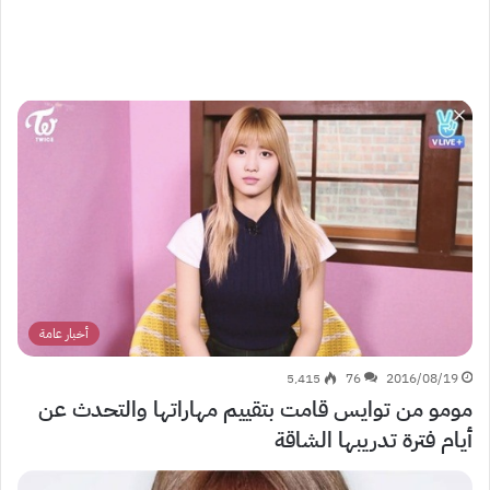
أخبار عامة
5٬415
76
2016/08/19
مومو من توايس قامت بتقييم مهاراتها والتحدث عن
أيام فترة تدريبها الشاقة