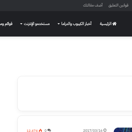
قوانين التعليق
أضف مقالتك
الرئيسية
أخبار الكيبوب والدراما
مستخدمو الإنترنت
قوائم ومو
12٬474
0
2017/03/16