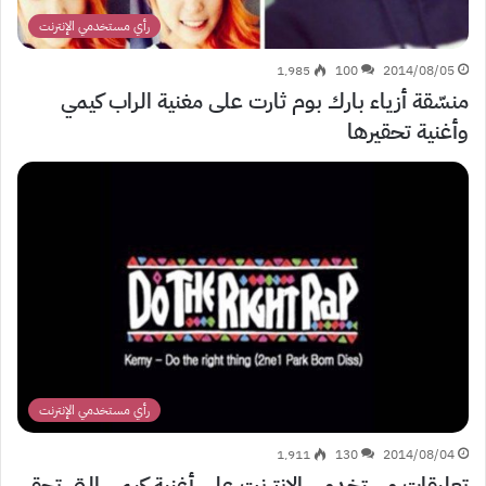
رأي مستخدمي الإنترنت
1٬985
100
2014/08/05
منسّقة أزياء بارك بوم ثارت على مغنية الراب كيمي
وأغنية تحقيرها
رأي مستخدمي الإنترنت
1٬911
130
2014/08/04
تعليقات مستخدمي الإنترنت على أغنية كيمي التي تحقر