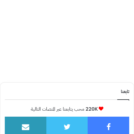
تابعنا
220K
محب يتابعنا عبر المنصات التالية