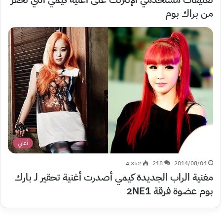
من براك بوم
أغاني
4٬352
218
2014/08/04
مغنية الراب الجديدة كيمي أصدرت أغنية تحقير لـ بارك
بوم عضوة فرقة 2NE1