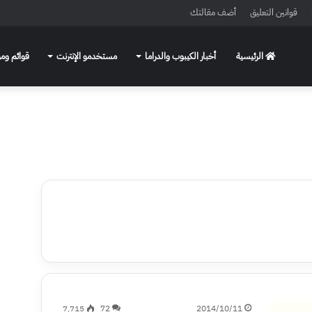
قوانين التعليق
أضف مقالتك
الرئيسية
أخبار الكيبوب والدراما
مستخدمو الإنترنت
قوائم ومو
7٬715
72
2014/10/11