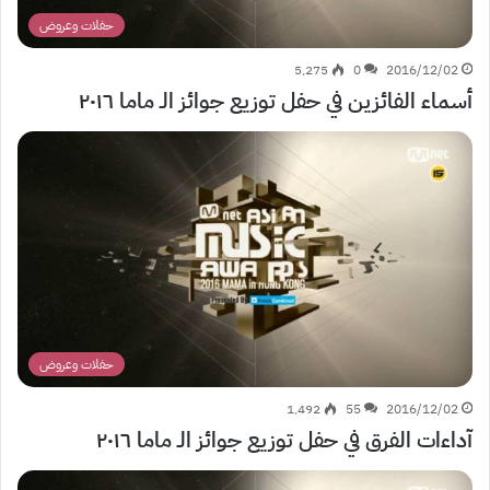
حفلات وعروض
5٬275
0
2016/12/02
أسماء الفائزين في حفل توزيع جوائز الـ ماما ٢٠١٦
حفلات وعروض
1٬492
55
2016/12/02
آداءات الفرق في حفل توزيع جوائز الـ ماما ٢٠١٦