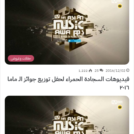
حفلات وعروض
1٬222
25
2016/12/02
فيديوهات السجادة الحمراء لحفل توزيع جوائز الـ ماما
٢٠١٦