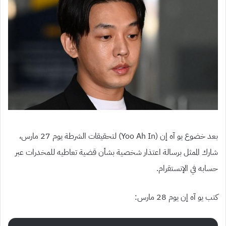
بعد خضوع يو آه إن
(Yoo Ah In)
لتحقيقات الشرطة يوم
27
مارس،
شارك الممثل برسالة اعتذار شخصية بشأن قضية تعاطيه للمخدرات عبر
حسابه في الإنستقرام.
كتب يو آه إن يوم
28
مارس
: