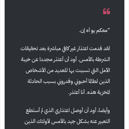
“
معكم يو آه إن.
لقد قدمت اعتذار غير كافي مباشرة بعد تحقيقات
الشرطة بالأمس. أود أن أعتذر مجددا عن خيبة
الأمل التي تسببت بها للعديد من الأشخاص
الذين لطالما أحبوني وقدروني بسبب الحادثة
المخزية هذه. أنا أعتذر.
وأيضا، أود أن أوصل اعتذاري الذي لم أستطع
التعبير عنه بشكل جيد بالأمس لأولئك الذين