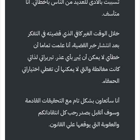
تسببت بالأذى للعديد من الناس بأخطائي. أنا
متأسف.
خلال الوقت الغير كافي الذي قضيته في التفكر
بعد انتشار خبر القضية، أنا علمت تماما أن
خطأي لا يمكن أن يُبرر بأي عذر. تبريراتي لذاتي
كانت مغالطة والتي لا يمكنها أن تغطي اختياراتي
الحمقاء.
أنا سأتعاون بشكل تام مع التحقيقات القادمة
وسوف أتقبل بصدر رحب كل انتقاداتكم
والعقوبة التي يوقعها علي القانون.