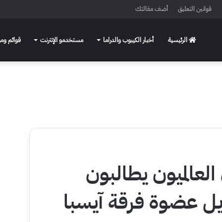
قوانين التعليق
أضف مقالتك
الرئيسية
أخبار الكيبوب والدراما
مستخدمو الإنترنت
قوائم ومو
 العالميون يطالبون
يل عضوة فرقة آيسبا