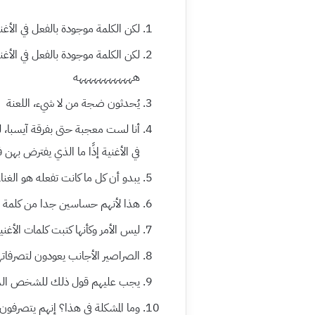
لكن الكلمة موجودة بالفعل في الأغنية
لكن الكلمة موجودة بالفعل في الأ
ههههههههههههه
يُحدثون ضجة من لا شيء، اللعنة
أنا لست معجبة حتى بفرقة آيسبا، 
في الأغنية إذًا ما الذي يفترض بهن ف
يبدو أن كل ما كانت تفعله هو الغنا
هذا لأنهم حساسين جدا من كلمة “
ليس الأمر وكأنها كتبت كلمات الأغني
الصراصير الأجانب يعودون لتصرفات
يجب عليهم قول ذلك للشخص الذي ك
وما المشكلة في هذا؟ إنهم يتصرفون