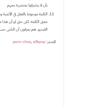
بأن لا يتصرفوا بعنصرية معهم
الكلمة موجودة بالفعل في الأغنية 
معنى الكلمة. لكن حتى لو أن هذا م
الفيديو. هم يعرفون أن الناس حس
المصدر:
allkpop
,
pann-choa