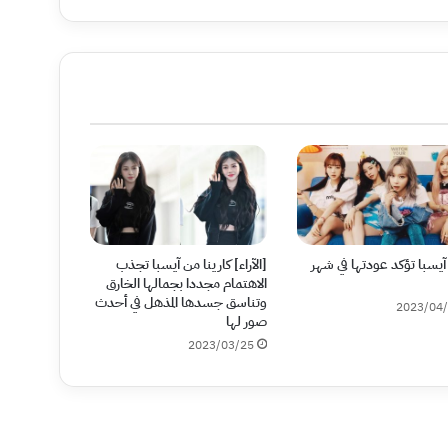
آيسبا تؤكد عودتها في شهر
[الآراء] كارينا من آيسبا تجذب
الاهتمام مجددا بجمالها الخارق
وتناسق جسدها المذهل في أحدث
2023/04
صور لها
2023/03/25