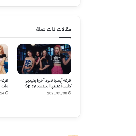
مقالات ذات صلة
فرقة آيسبا تعود أخيرا بفيديو
فرقة 
كليب أغنيتها الجديدة Spicy
مايو
/14
2023/05/08