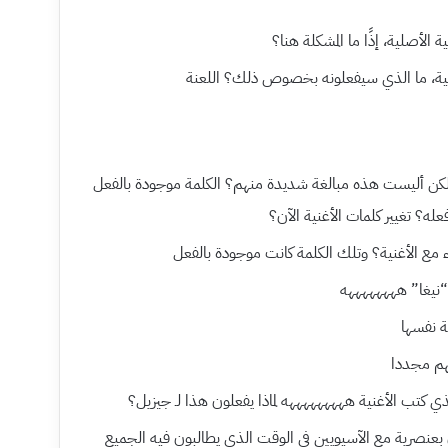
 الأصلية، إذًا ما المشكلة هنا؟
غنية، ما الذي سيفعلونه بخصوص ذلك؟ اللعنة
لكن أليست هذه مبالغة شديدة منهم؟ الكلمة موجودة بالفعل
عله؟ تغيير كلمات الأغنية الآن؟
ء مع الأغنية؟ وتلك الكلمة كانت موجودة بالفعل
نيغا” ههههههههه
ة نفسها
هم مجددا
تب الأغنية هههههههههه لماذا يفعلون هذا لـ جيزيل؟
 بعنصرية مع الآسيويين في الوقت الذي يطالبون فيه الجميع