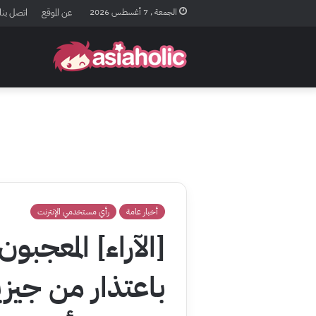
الجمعة , 7 أغسطس 2026
عن الموقع
اتصل بنا
أخبار عامة
رأي مستخدمي الإنترنت
[الآراء] المعجبون
باعتذار من جيز