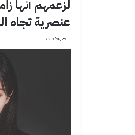
لزعمهم أنها زا
عنصرية تجاه ال
2021/10/24