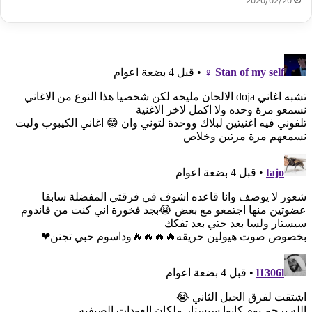
2020/02/20