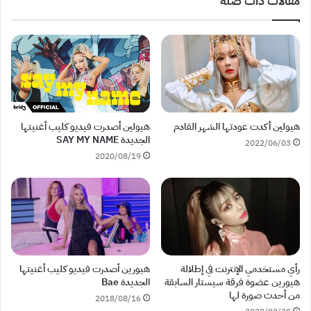
مقالات ذات صلة
هيولين أكدت عودتها الشهر القادم
هيولين أصدرت فيديو كليب أغنيتها
الجديدة SAY MY NAME
2022/06/03
2020/08/19
رأي مستخدمي الإنترنت في إطلالة
هيورين أصدرت فيديو كليب أغنيتها
هيورين عضوة فرقة سيستار السابقة
الجديدة Bae
من أحدث صورة لها
2018/08/16