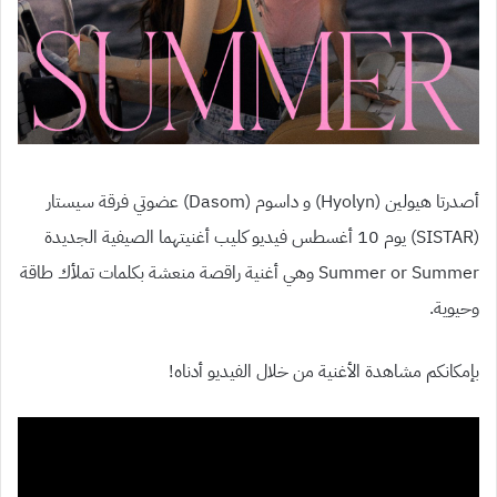
أصدرتا هيولين (Hyolyn) و داسوم (Dasom) عضوتي فرقة سيستار
(SISTAR) يوم 10 أغسطس فيديو كليب أغنيتهما الصيفية الجديدة
Summer or Summer وهي أغنية راقصة منعشة بكلمات تملأك طاقة
وحيوية.
بإمكانكم مشاهدة الأغنية من خلال الفيديو أدناه!