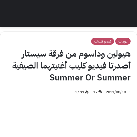
عودات
فيديو كليبات
هيولين وداسوم من فرقة سيستار
أصدرتا فيديو كليب أغنيتهما الصيفية
Summer Or Summer
4٬133
12
2021/08/10