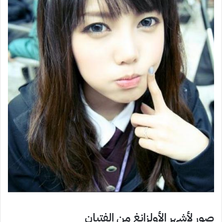
صور لأشهر الأولزانغ من الفتيان