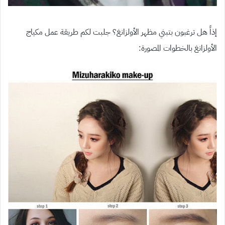
إذاً هل ترغبون بتبني مظهر الأولزانغ؟ جلبت لكم طريقة عمل مكياج
الأولزانغ بالخطوات المصورة: