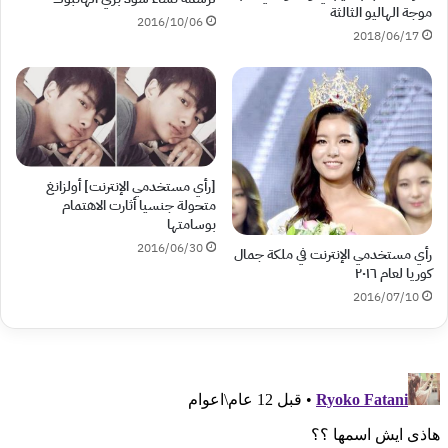
موجة الهاليو الثالثة
2016/10/06
2018/06/17
[رأي مستخدمي الإنترنت] أولزانغ
متحولة جنسيا أثارت الاهتمام
بوسامتها
2016/06/30
رأي مستخدمي الإنترنت في ملكة جمال
كوريا لعام ٢٠١٦
2016/07/10