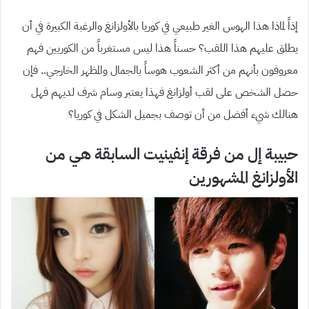
إذاً لماذا هذا الهوس الغير طبيعي في كوريا بالأولزانغ والرغبة الكبيرة في أن
يطلق عليهم هذا اللقب؟ حسناً هذا ليس مستغرباً من الكوريين فهم
معروفون بأنهم من أكثر الشعوب هوساً بالجمال والمظهر الخارجي.. فإن
حصل الشخص على لقب أولزانغ فهذا يعتبر وسام شرف لديهم فهل
هنالك شيء أفضل من أن توصف بجميل الشكل في كوريا؟
حبيبة إل من فرقة إنفينيت السابقة هي من
الأولزانغ المشهورين